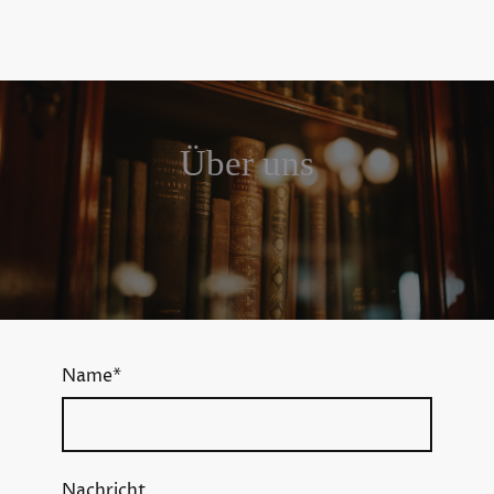
Über uns
Name
*
Nachricht